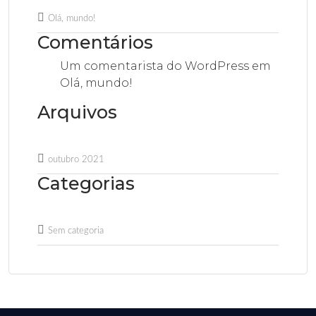
Olá, mundo!
Comentários
Um comentarista do WordPress
em
Olá, mundo!
Arquivos
outubro 2021
Categorias
Sem categoria