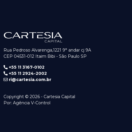
Rua Pedroso Alvarenga,1221 9° andar cj 9A
CEP 04531-012 Itaim Bibi - São Paulo SP
+55 11 3167-0102
+55 11 2924-2002
ri@cartesia.com.br
Copyright © 2026 - Cartesia Capital
Por:
Agência V-Control