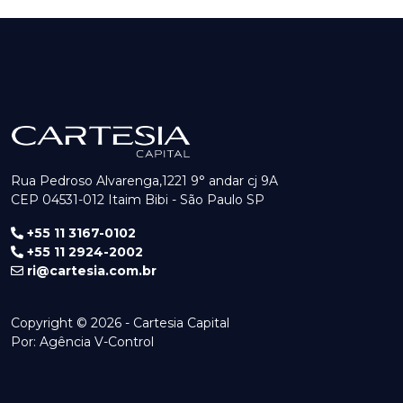
Rua Pedroso Alvarenga,1221 9° andar cj 9A
CEP 04531-012 Itaim Bibi - São Paulo SP
+55 11 3167-0102
+55 11 2924-2002
ri@cartesia.com.br
Copyright © 2026 - Cartesia Capital
Por:
Agência V-Control