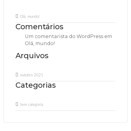
Olá, mundo!
Comentários
Um comentarista do WordPress
em
Olá, mundo!
Arquivos
outubro 2021
Categorias
Sem categoria