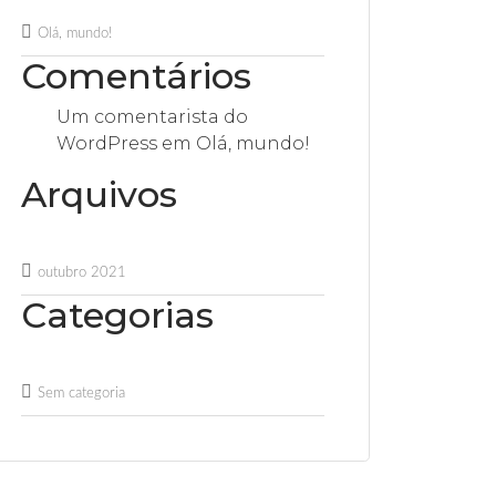
Olá, mundo!
Comentários
Um comentarista do
WordPress
em
Olá, mundo!
Arquivos
outubro 2021
Categorias
Sem categoria