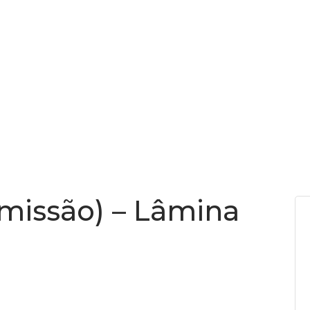
FAZEMOS
COMO FAZEMOS
CONTATO
FUNDOS
 emissão) – Lâmina