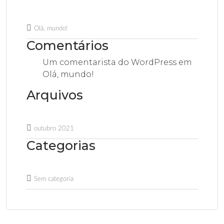
Olá, mundo!
Comentários
Um comentarista do WordPress
em
Olá, mundo!
Arquivos
outubro 2021
Categorias
Sem categoria