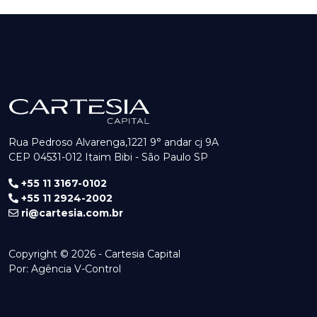
Rua Pedroso Alvarenga,1221 9° andar cj 9A
CEP 04531-012 Itaim Bibi - São Paulo SP
+55 11 3167-0102
+55 11 2924-2002
ri@cartesia.com.br
Copyright © 2026 - Cartesia Capital
Por:
Agência V-Control