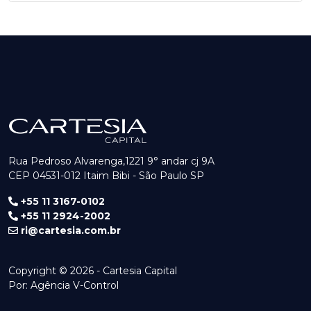
Rua Pedroso Alvarenga,1221 9° andar cj 9A
CEP 04531-012 Itaim Bibi - São Paulo SP
+55 11 3167-0102
+55 11 2924-2002
ri@cartesia.com.br
Copyright © 2026 - Cartesia Capital
Por:
Agência V-Control