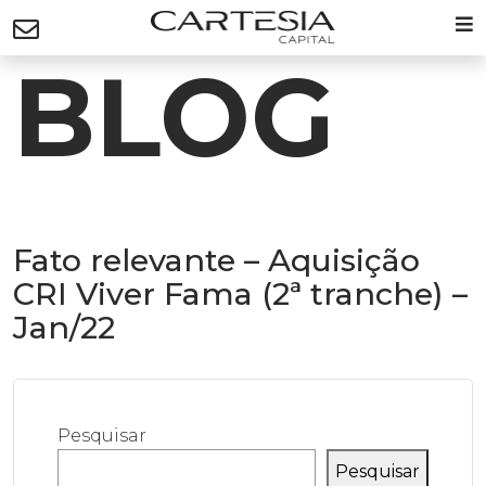
BLOG
Fato relevante – Aquisição
CRI Viver Fama (2ª tranche) –
Jan/22
Pesquisar
Pesquisar