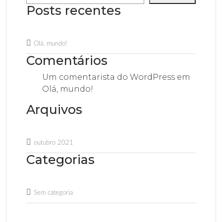
Posts recentes
Olá, mundo!
Comentários
Um comentarista do WordPress
em
Olá, mundo!
Arquivos
outubro 2021
Categorias
Sem categoria