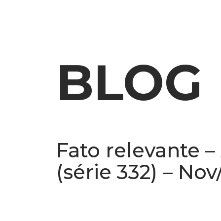
SOBRE NÓS
O QUE 
BLOG
Fato relevante 
(série 332) – Nov