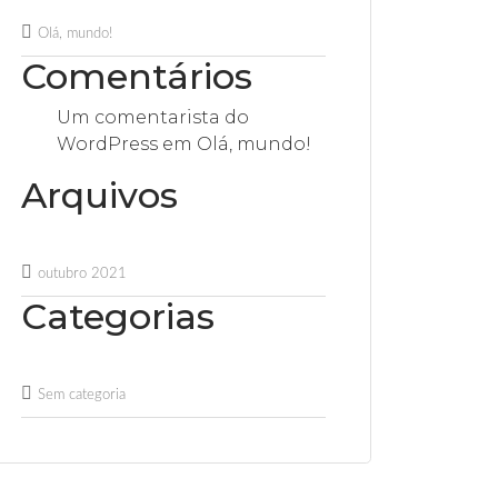
Olá, mundo!
Comentários
Um comentarista do
WordPress
em
Olá, mundo!
Arquivos
outubro 2021
Categorias
Sem categoria