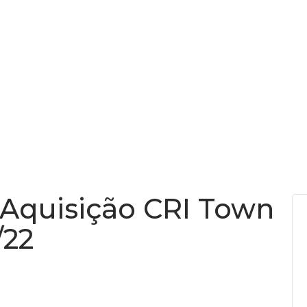
FAZEMOS
COMO FAZEMOS
CONTATO
FUNDOS
– Aquisição CRI Town
/22