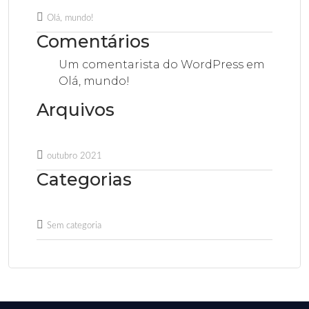
Olá, mundo!
Comentários
Um comentarista do WordPress
em
Olá, mundo!
Arquivos
outubro 2021
Categorias
Sem categoria