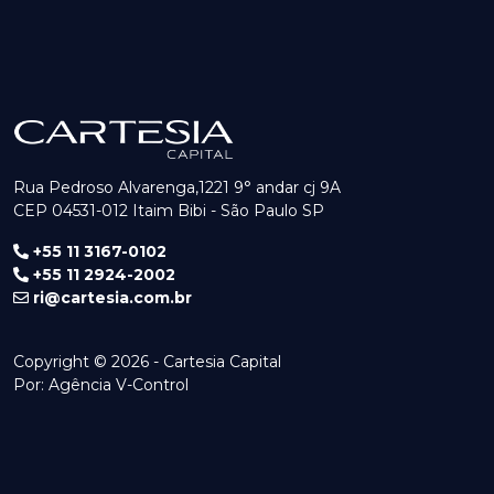
Rua Pedroso Alvarenga,1221 9° andar cj 9A
CEP 04531-012 Itaim Bibi - São Paulo SP
+55 11 3167-0102
+55 11 2924-2002
ri@cartesia.com.br
Copyright © 2026 - Cartesia Capital
Por:
Agência V-Control