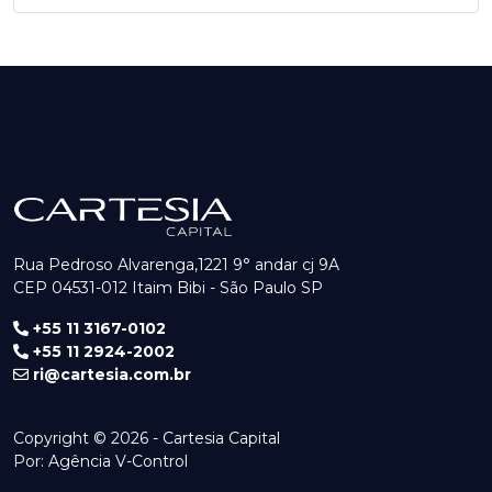
Rua Pedroso Alvarenga,1221 9° andar cj 9A
CEP 04531-012 Itaim Bibi - São Paulo SP
+55 11 3167-0102
+55 11 2924-2002
ri@cartesia.com.br
Copyright © 2026 - Cartesia Capital
Por:
Agência V-Control