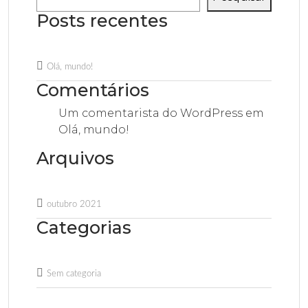
Posts recentes
Olá, mundo!
Comentários
Um comentarista do WordPress
em
Olá, mundo!
Arquivos
outubro 2021
Categorias
Sem categoria